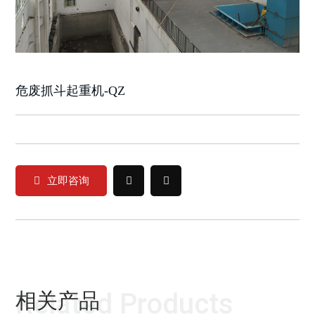
危废抓斗起重机-QZ
立即咨询
Related Products
相关产品