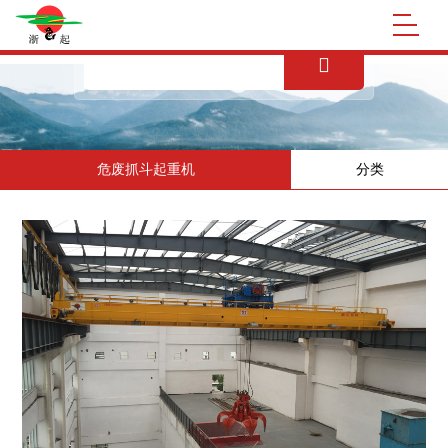
九游体育（中国）官方网站
危废抓斗起重机
分类