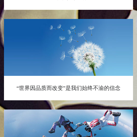
“世界因品质而改变”是我们始终不渝的信念