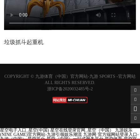
垃圾抓斗起重机
COPYRIGHT ©
九游体育（中国）官方网站-九游 SPORTS -官方网站
ALL RIGHTS RESERVED.
浙ICP备2020032485号-2
星空电子入口_星空(中国)
星空在线登录官网_星空（中国）
九游娱乐
(NINE GAME)官方网站-九游引领娱乐潮流
九游网·官方端网站登录入口-
九游（中国）
星空平台-星空（中国）一站式服务平台
星空体育·星空官