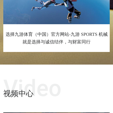
选择九游体育（中国）官方网站-九游 SPORTS 机械
就是选择与诚信结伴，与财富同行
Video
视频中心